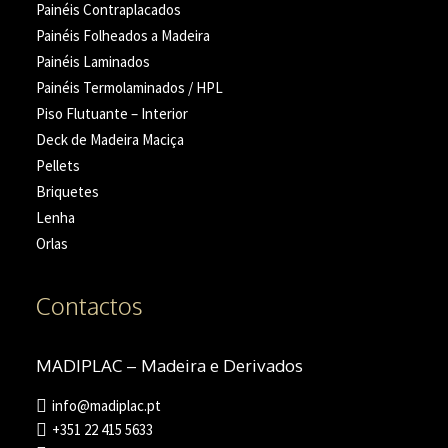
Painéis Contraplacados
Painéis Folheados a Madeira
Painéis Laminados
Painéis Termolaminados / HPL
Piso Flutuante – Interior
Deck de Madeira Maciça
Pellets
Briquetes
Lenha
Orlas
Contactos
MADIPLAC – Madeira e Derivados
info@madiplac.pt
+351 22 415 5633