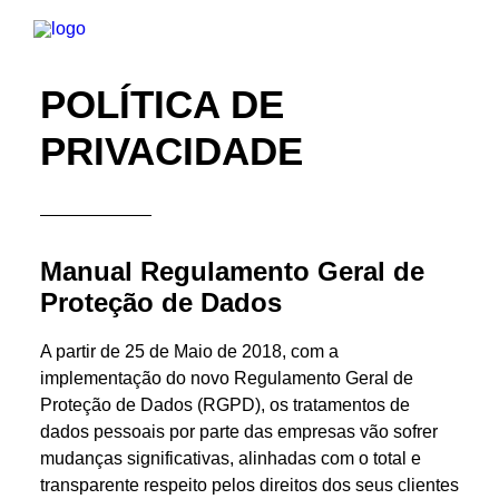
POLÍTICA DE
INÍCIO
PRIVACIDADE
SOBRE NÓS
PRODUTOS
Manual Regulamento Geral de
SERVIÇOS
Proteção de Dados
CONTACTOS
A partir de 25 de Maio de 2018, com a
implementação do novo Regulamento Geral de
Proteção de Dados (RGPD), os tratamentos de
INFORMAÇÕES E ORÇAMENTOS
dados pessoais por parte das empresas vão sofrer
mudanças significativas, alinhadas com o total e
PESQUISAR
transparente respeito pelos direitos dos seus clientes