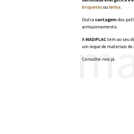
briquetes
ou
lenha
.
Outra
vantagem
dos pell
armazenamento.
ma
A
MADIPLAC
tem ao seu di
um leque de materiais de
Consulte-nos já.